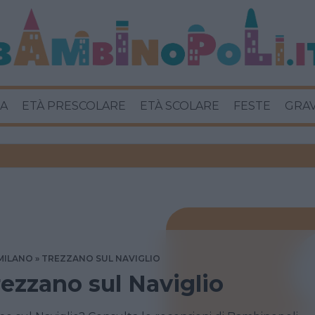
A
ETÀ PRESCOLARE
ETÀ SCOLARE
FESTE
GRA
MILANO
TREZZANO SUL NAVIGLIO
rezzano sul Naviglio