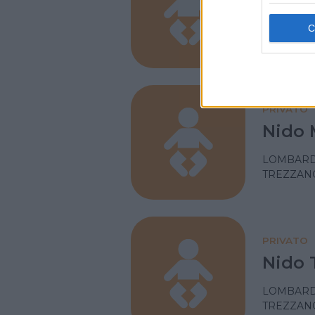
Anna 
LOMBARD
TREZZANO
PRIVATO
Nido 
LOMBARD
TREZZANO
PRIVATO
Nido 
LOMBARD
TREZZANO