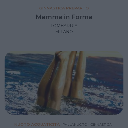
GINNASTICA PREPARTO
Mamma in Forma
LOMBARDIA
MILANO
NUOTO ACQUATICITÀ
•
PALLANUOTO
•
GINNASTICA
•