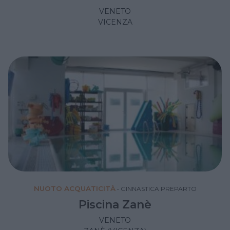
VENETO
VICENZA
NUOTO ACQUATICITÀ
•
GINNASTICA PREPARTO
Piscina Zanè
VENETO