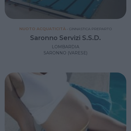
NUOTO ACQUATICITÀ
•
GINNASTICA PREPARTO
Saronno Servizi S.S.D.
LOMBARDIA
SARONNO (VARESE)