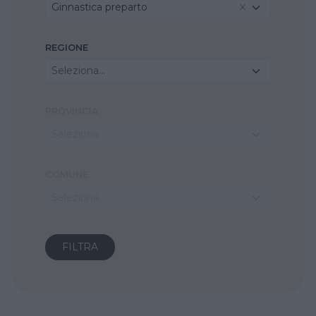
Ginnastica preparto
REGIONE
Seleziona...
PROVINCIA
Seleziona...
COMUNE
Seleziona...