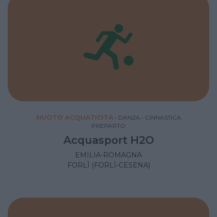
NUOTO ACQUATICITÀ
•
DANZA
•
GINNASTICA
PREPARTO
Acquasport H2O
EMILIA-ROMAGNA
FORLÌ (FORLÌ-CESENA)