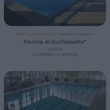
NUOTO ACQUATICITÀ
•
GINNASTICA PREPARTO
Piscina di Occhiobello*
VENETO
OCCHIOBELLO (ROVIGO)