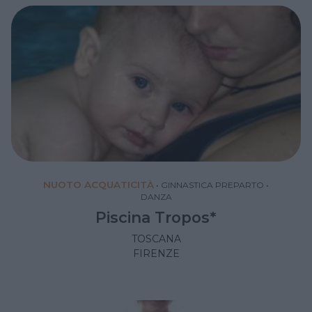
NUOTO ACQUATICITÀ
•
GINNASTICA PREPARTO
•
DANZA
Piscina Tropos*
TOSCANA
FIRENZE