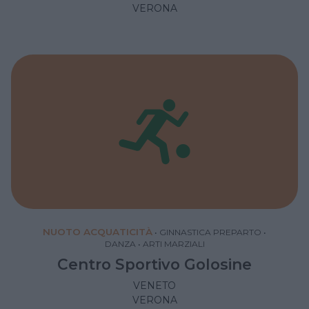
VERONA
NUOTO ACQUATICITÀ
•
GINNASTICA PREPARTO
•
DANZA
•
ARTI MARZIALI
Centro Sportivo Golosine
VENETO
VERONA