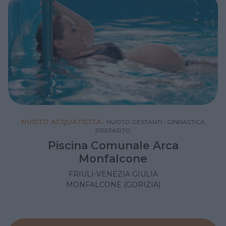
NUOTO ACQUATICITÀ
•
NUOTO GESTANTI
•
GINNASTICA
PREPARTO
Piscina Comunale Arca
Monfalcone
FRIULI-VENEZIA GIULIA
MONFALCONE (GORIZIA)