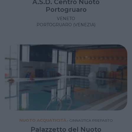
A.S.D. Centro Nuoto
Portogruaro
VENETO
PORTOGRUARO (VENEZIA)
NUOTO ACQUATICITÀ
•
GINNASTICA PREPARTO
Palazzetto del Nuoto