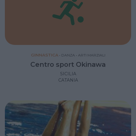
GINNASTICA
•
DANZA
•
ARTI MARZIALI
Centro sport Okinawa
SICILIA
CATANIA