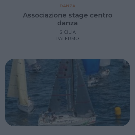
DANZA
Associazione stage centro
danza
SICILIA
PALERMO