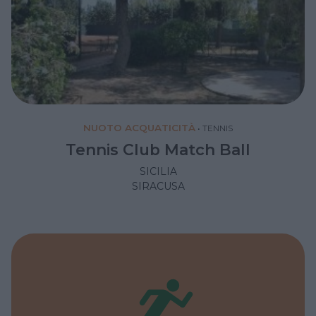
NUOTO ACQUATICITÀ
•
TENNIS
Tennis Club Match Ball
SICILIA
SIRACUSA