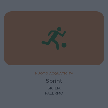
NUOTO ACQUATICITÀ
Sprint
SICILIA
PALERMO