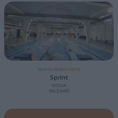
NUOTO ACQUATICITÀ
Sprint
SICILIA
PALERMO