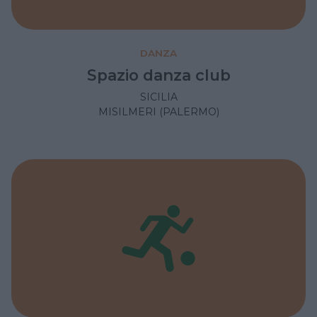
DANZA
Spazio danza club
SICILIA
MISILMERI (PALERMO)