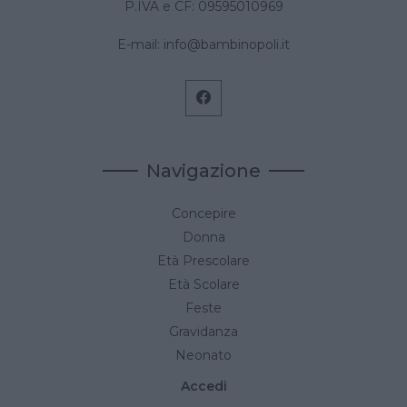
P.IVA e CF: 09595010969
E-mail:
info@bambinopoli.it
Navigazione
Concepire
Donna
Età Prescolare
Età Scolare
Feste
Gravidanza
Neonato
Accedi