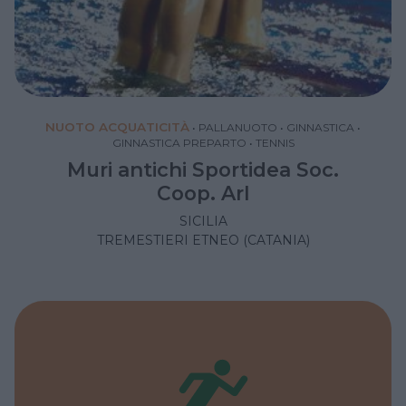
NUOTO ACQUATICITÀ
•
PALLANUOTO
•
GINNASTICA
•
GINNASTICA PREPARTO
•
TENNIS
Muri antichi Sportidea Soc.
Coop. Arl
SICILIA
TREMESTIERI ETNEO (CATANIA)