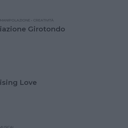
MANIPOLAZIONE
•
CREATIVITÀ
iazione Girotondo
Rising Love
MUSICAL