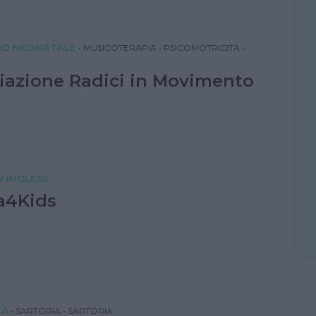
IO NEONATALE
•
MUSICOTERAPIA
•
PSICOMOTRICITÀ
•
iazione Radici in Movimento
N INGLESE
a4Kids
TÀ
•
SARTORIA
•
SARTORIA