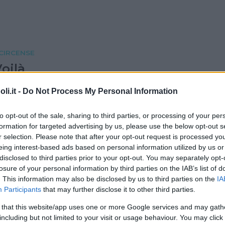
 CIRCENSE
oilà
i.it -
Do Not Process My Personal Information
to opt-out of the sale, sharing to third parties, or processing of your per
formation for targeted advertising by us, please use the below opt-out s
r selection. Please note that after your opt-out request is processed y
 CIRCENSE
eing interest-based ads based on personal information utilized by us or
disclosed to third parties prior to your opt-out. You may separately opt-
a nazionale di circo
losure of your personal information by third parties on the IAB’s list of
. This information may also be disclosed by us to third parties on the
IA
Participants
that may further disclose it to other third parties.
 that this website/app uses one or more Google services and may gath
including but not limited to your visit or usage behaviour. You may click 