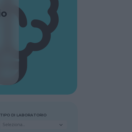
io
TIPO DI LABORATORIO
Seleziona...