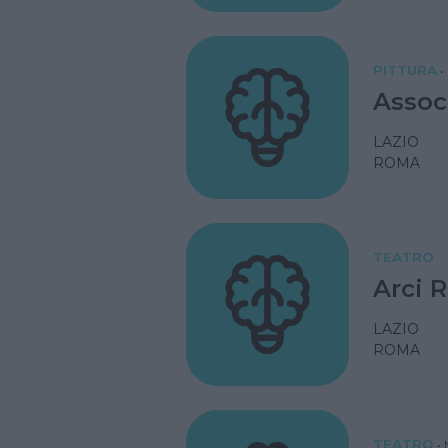
PITTURA
•
Assoc
LAZIO
ROMA
TEATRO
Arci 
LAZIO
ROMA
TEATRO
•