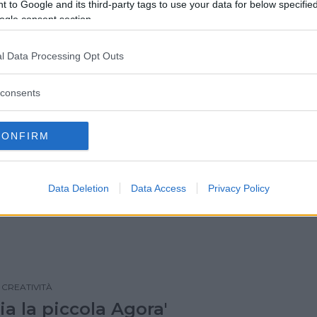
 to Google and its third-party tags to use your data for below specifi
ogle consent section.
 CIRCENSE
s Bosch
l Data Processing Opt Outs
consents
CONFIRM
tina
Data Deletion
Data Access
Privacy Policy
CREATIVITÀ
ia la piccola Agora'