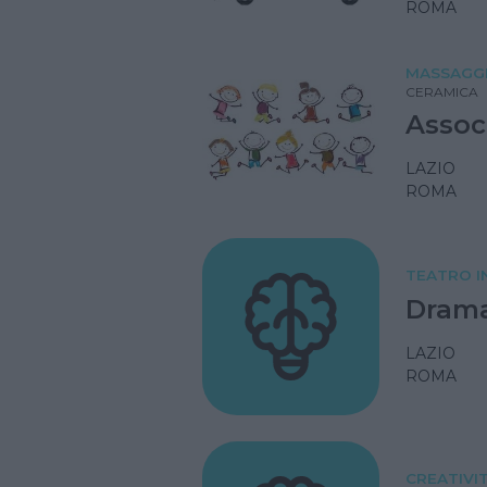
ROMA
MASSAGG
CERAMICA
Assoc
LAZIO
ROMA
TEATRO I
Dram
LAZIO
ROMA
CREATIVI