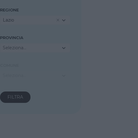
REGIONE
Lazio
PROVINCIA
Seleziona...
COMUNE
Seleziona...