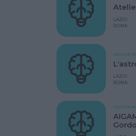
Atelie
LAZIO
ROMA
MUSICA IN
L'ast
LAZIO
ROMA
MUSICA IN
AIGAM
Gord