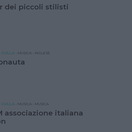
r dei piccoli stilisti
 CULLA
•
MUSICA
•
INGLESE
ronauta
 CULLA
•
MUSICA
•
MUSICA
 associazione italiana
on