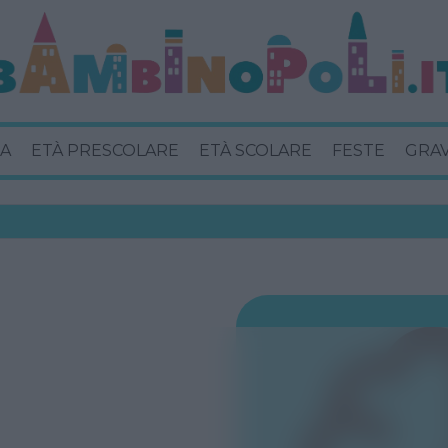
A
ETÀ PRESCOLARE
ETÀ SCOLARE
FESTE
GRA