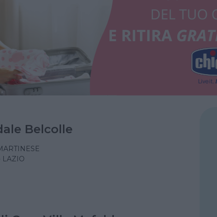
ale Belcolle
MARTINESE
- LAZIO