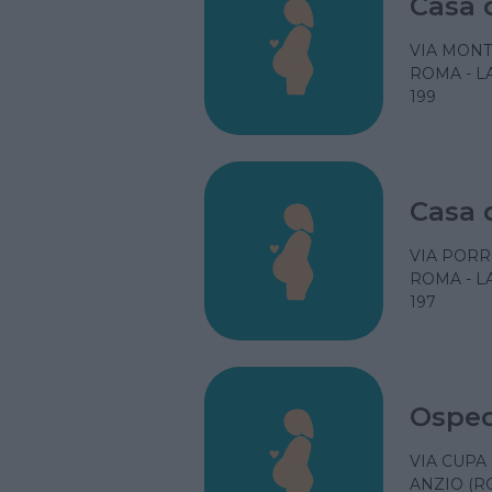
Casa 
VIA MONTE
ROMA - L
199
Casa 
VIA PORR
ROMA - L
197
Osped
VIA CUPA
ANZIO (R