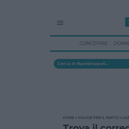
CONCEPIRE
DONN
HOME
VALIGIE PER IL PARTO
LA
Trova il corre