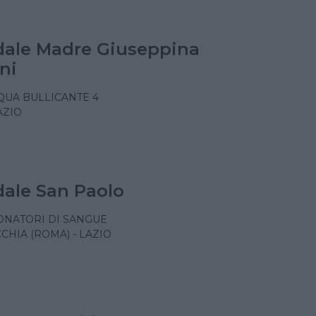
ale Madre Giuseppina
ni
CQUA BULLICANTE 4
AZIO
ale San Paolo
ONATORI DI SANGUE
CHIA (ROMA) - LAZIO