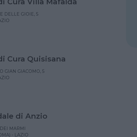
di Cura Villa Mafalda
 DELLE GIOIE, 5
AZIO
di Cura Quisisana
O GIAN GIACOMO, 5
AZIO
ale di Anzio
 DEI MARMI
OMA) - LAZIO