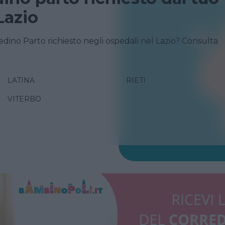
Lazio
redino Parto richiesto negli ospedali nel Lazio? Consulta
LATINA
RIETI
VITERBO