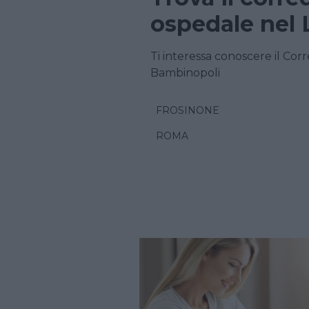
ospedale nel 
Ti interessa conoscere il Cor
Bambinopoli
FROSINONE
ROMA