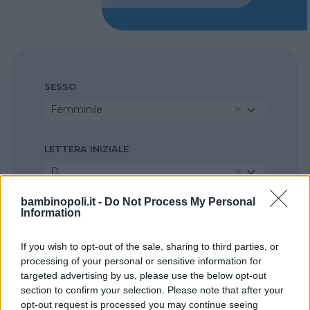
SESSO
Femminile
LETTERA INIZIALE
D
bambinopoli.it -
Do Not Process My Personal
ORIGINE
Information
Seleziona...
If you wish to opt-out of the sale, sharing to third parties, or
processing of your personal or sensitive information for
LUNGHEZZA
targeted advertising by us, please use the below opt-out
section to confirm your selection. Please note that after your
Seleziona...
opt-out request is processed you may continue seeing