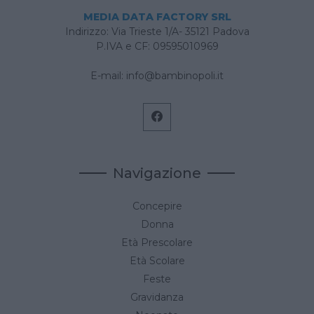
MEDIA DATA FACTORY SRL
Indirizzo: Via Trieste 1/A- 35121 Padova
P.IVA e CF: 09595010969
E-mail:
info@bambinopoli.it
Navigazione
Concepire
Donna
Età Prescolare
Età Scolare
Feste
Gravidanza