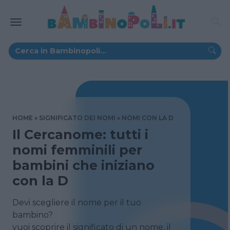
HOME
SIGNIFICATO DEI NOMI
NOMI CON LA D
Il Cercanome: tutti i
nomi femminili per
bambini che iniziano
con la D
Devi scegliere il nome per il tuo
bambino?
vuoi scoprire il significato di un nome, il