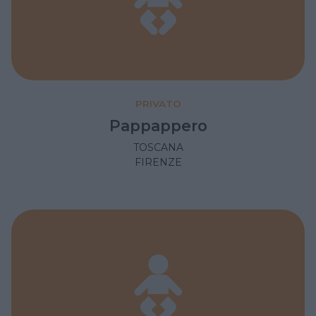
PRIVATO
Pappappero
TOSCANA
FIRENZE