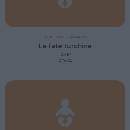
ASILI NIDO
•
PRIVATO
Le fate turchine
LAZIO
ROMA