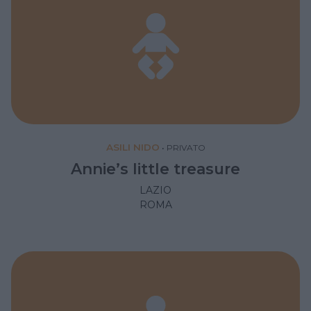
ASILI NIDO
•
PRIVATO
Annie’s little treasure
LAZIO
ROMA