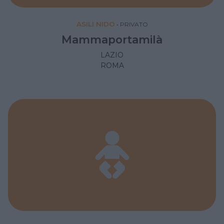
ASILI NIDO
•
PRIVATO
Mammaportamilà
LAZIO
ROMA