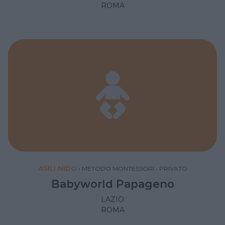
ROMA
ASILI NIDO
•
METODO MONTESSORI
•
PRIVATO
Babyworld Papageno
LAZIO
ROMA