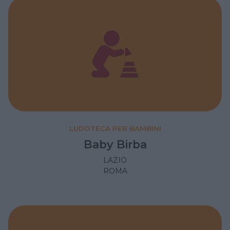
LUDOTECA PER BAMBINI
Baby Birba
LAZIO
ROMA