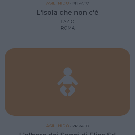
ASILI NIDO
•
PRIVATO
L'isola che non c'è
LAZIO
ROMA
ASILI NIDO
•
PRIVATO