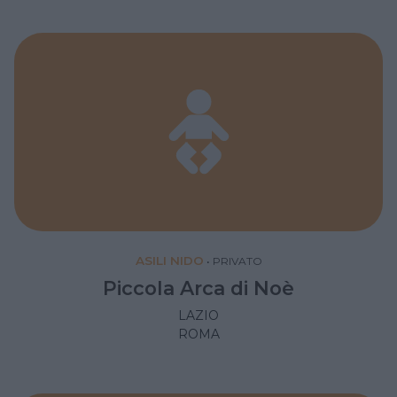
ASILI NIDO
•
PRIVATO
Piccola Arca di Noè
LAZIO
ROMA