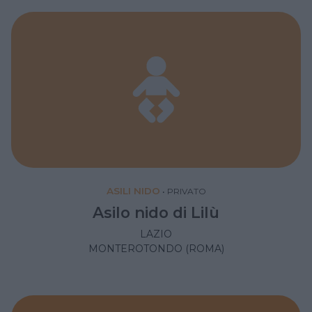
ASILI NIDO
•
PRIVATO
Asilo nido di Lilù
LAZIO
MONTEROTONDO (ROMA)