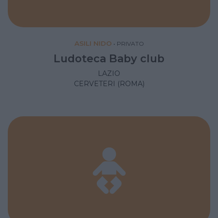
ASILI NIDO
•
PRIVATO
Ludoteca Baby club
LAZIO
CERVETERI (ROMA)