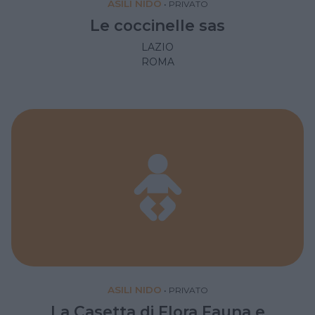
ASILI NIDO
•
PRIVATO
Le coccinelle sas
LAZIO
ROMA
ASILI NIDO
•
PRIVATO
La Casetta di Flora Fauna e