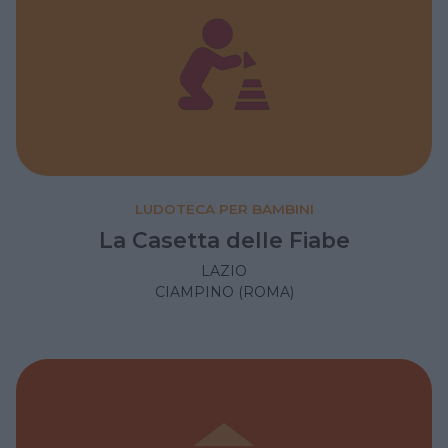
LUDOTECA PER BAMBINI
La Casetta delle Fiabe
LAZIO
CIAMPINO (ROMA)