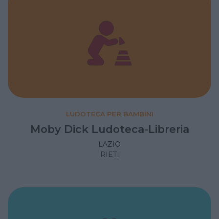
LUDOTECA PER BAMBINI
Moby Dick Ludoteca-Libreria
LAZIO
RIETI