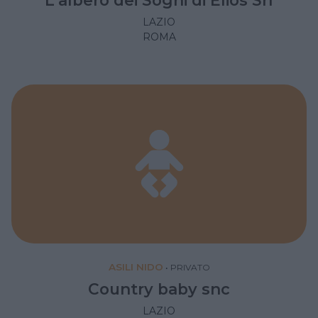
L'albero dei Sogni di Elios Srl
LAZIO
ROMA
ASILI NIDO
•
PRIVATO
Country baby snc
LAZIO