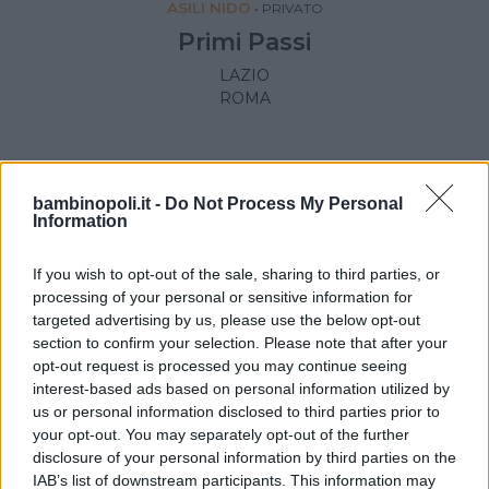
ASILI NIDO
•
PRIVATO
Primi Passi
LAZIO
ROMA
bambinopoli.it -
Do Not Process My Personal
Information
If you wish to opt-out of the sale, sharing to third parties, or
processing of your personal or sensitive information for
targeted advertising by us, please use the below opt-out
section to confirm your selection. Please note that after your
opt-out request is processed you may continue seeing
interest-based ads based on personal information utilized by
us or personal information disclosed to third parties prior to
your opt-out. You may separately opt-out of the further
ASILI NIDO
•
PRIVATO
disclosure of your personal information by third parties on the
IAB’s list of downstream participants. This information may
Il rifugio di Bambi