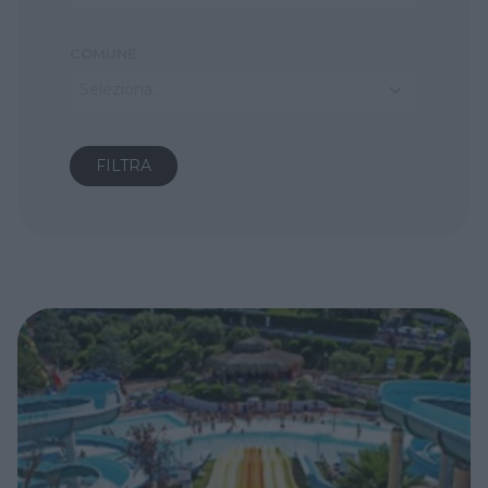
COMUNE
Seleziona...