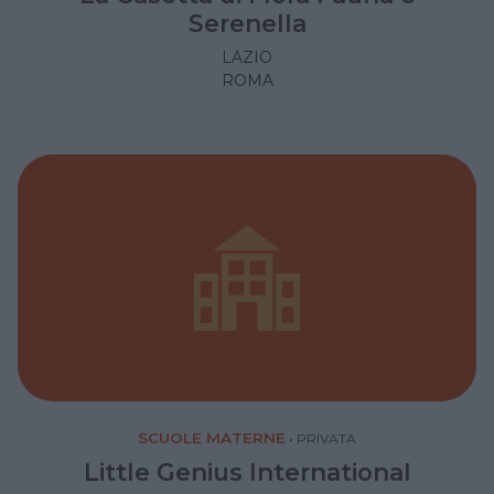
Serenella
LAZIO
ROMA
SCUOLE MATERNE
•
PRIVATA
Little Genius International