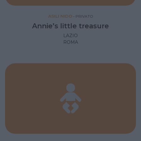
ASILI NIDO
•
PRIVATO
Annie’s little treasure
LAZIO
ROMA