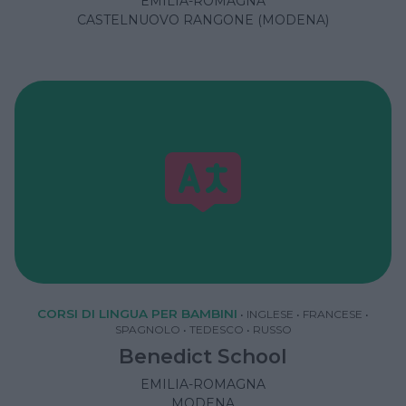
EMILIA-ROMAGNA
CASTELNUOVO RANGONE (MODENA)
CORSI DI LINGUA PER BAMBINI
•
INGLESE
•
FRANCESE
•
SPAGNOLO
•
TEDESCO
•
RUSSO
Benedict School
EMILIA-ROMAGNA
MODENA