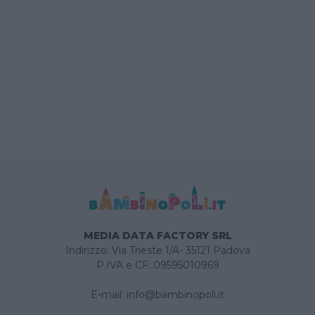
MEDIA DATA FACTORY SRL
Indirizzo: Via Trieste 1/A- 35121 Padova
P.IVA e CF: 09595010969
E-mail:
info@bambinopoli.it