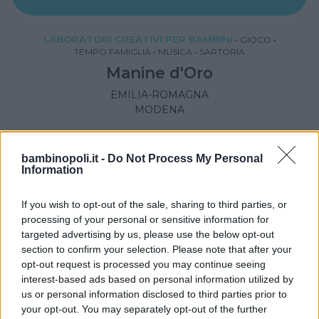
LABORATORI CREATIVI PER BAMBINI
•
GIOCO
•
TEMPO FAMIGLIA
•
MUSICA
•
SARTORIA
Manine d'Oro
EMILIA-ROMAGNA
MODENA
bambinopoli.it -
Do Not Process My Personal
Information
If you wish to opt-out of the sale, sharing to third parties, or
processing of your personal or sensitive information for
targeted advertising by us, please use the below opt-out
section to confirm your selection. Please note that after your
opt-out request is processed you may continue seeing
interest-based ads based on personal information utilized by
us or personal information disclosed to third parties prior to
your opt-out. You may separately opt-out of the further