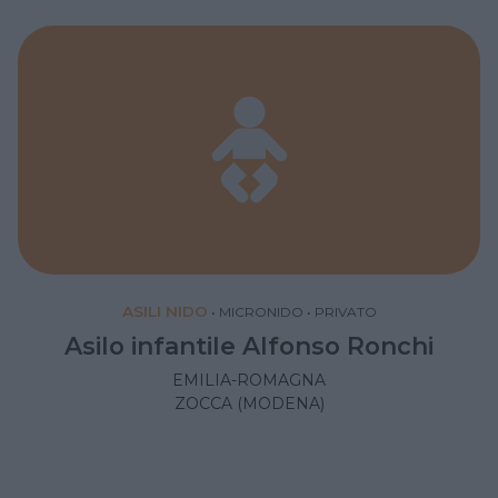
ASILI NIDO
•
MICRONIDO
•
PRIVATO
Asilo infantile Alfonso Ronchi
EMILIA-ROMAGNA
ZOCCA (MODENA)