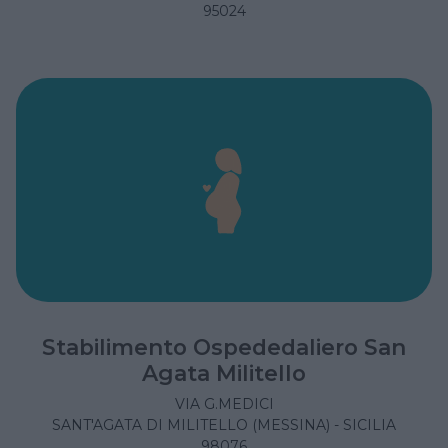
95024
Stabilimento Ospededaliero San
Agata Militello
VIA G.MEDICI
SANT'AGATA DI MILITELLO (MESSINA) - SICILIA
98076