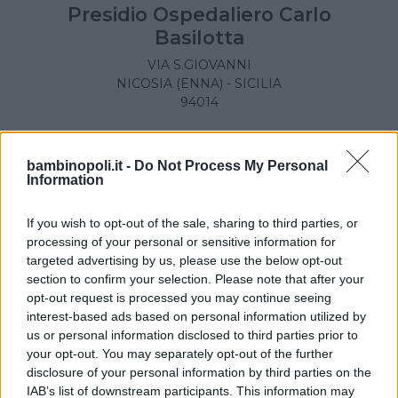
Presidio Ospedaliero Carlo
Basilotta
VIA S.GIOVANNI
NICOSIA (ENNA) - SICILIA
94014
bambinopoli.it -
Do Not Process My Personal
Information
If you wish to opt-out of the sale, sharing to third parties, or
processing of your personal or sensitive information for
targeted advertising by us, please use the below opt-out
section to confirm your selection. Please note that after your
opt-out request is processed you may continue seeing
interest-based ads based on personal information utilized by
us or personal information disclosed to third parties prior to
your opt-out. You may separately opt-out of the further
disclosure of your personal information by third parties on the
IAB’s list of downstream participants. This information may