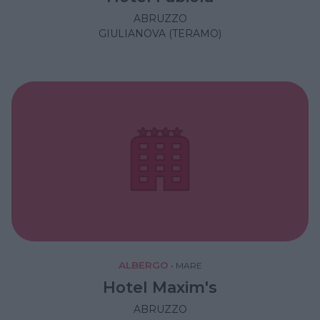
ABRUZZO
GIULIANOVA (TERAMO)
ALBERGO
•
MARE
Hotel Maxim's
ABRUZZO