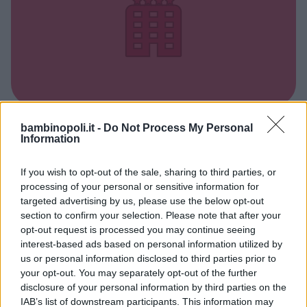
bambinopoli.it -
Do Not Process My Personal
RESIDENCE
•
MONTAGNA
Information
Hotel Sonneresidence
TRENTINO-ALTO ADIGE
If you wish to opt-out of the sale, sharing to third parties, or
RIO DI PUSTERIA (BOLZANO)
processing of your personal or sensitive information for
targeted advertising by us, please use the below opt-out
section to confirm your selection. Please note that after your
opt-out request is processed you may continue seeing
interest-based ads based on personal information utilized by
us or personal information disclosed to third parties prior to
your opt-out. You may separately opt-out of the further
disclosure of your personal information by third parties on the
IAB’s list of downstream participants. This information may