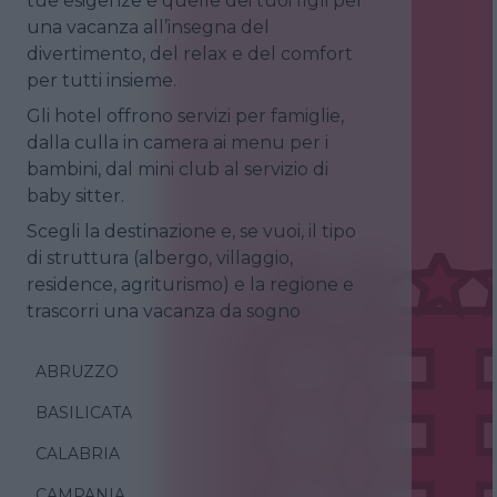
tue esigenze e quelle dei tuoi figli per
una vacanza all’insegna del
divertimento, del relax e del comfort
per tutti insieme.
Gli hotel offrono servizi per famiglie,
dalla culla in camera ai menu per i
bambini, dal mini club al servizio di
baby sitter.
Scegli la destinazione e, se vuoi, il tipo
di struttura (albergo, villaggio,
residence, agriturismo) e la regione e
trascorri una vacanza da sogno
ABRUZZO
BASILICATA
CALABRIA
CAMPANIA