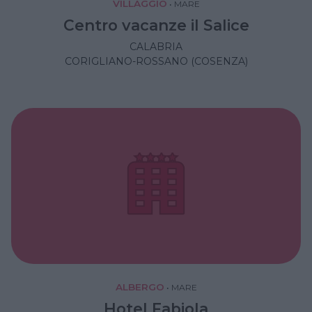
VILLAGGIO
•
MARE
Centro vacanze il Salice
CALABRIA
CORIGLIANO-ROSSANO (COSENZA)
ALBERGO
•
MARE
Hotel Fabiola